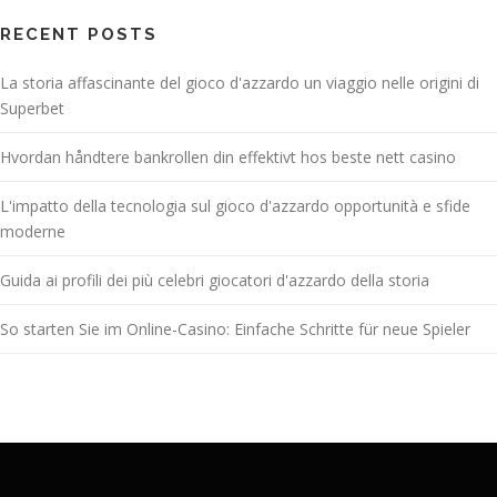
n
RECENT POSTS
a
v
La storia affascinante del gioco d'azzardo un viaggio nelle origini di
i
Superbet
g
a
Hvordan håndtere bankrollen din effektivt hos beste nett casino
t
L'impatto della tecnologia sul gioco d'azzardo opportunità e sfide
i
moderne
o
n
Guida ai profili dei più celebri giocatori d'azzardo della storia
So starten Sie im Online-Casino: Einfache Schritte für neue Spieler