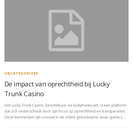
UNCATEGORIZED
De impact van oprechtheid bij Lucky
Trunk Casino
Het Lucky Trunk Casino, beschikbaar via luckytrunks.net, is een platform
dat zich onderscheidt door zijn focus op oprechtheid en transparantie.
Deze kenmerken zijn cruciaal in de online gokindustrie, waar spelers …
P