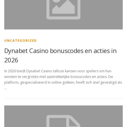
UNCATEGORIZED
Dynabet Casino bonuscodes en acties in
2026
In 2026 biedt Dynabet Casino talloze kansen voor spelers om hun
winsten te vergroten met aantrekkelijke bonuscodes en acties. De
platform, gespecialiseerd in online gokken, heeft zich snel gevestigd als
…