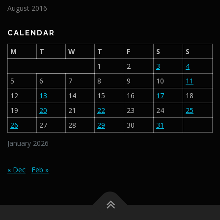
August 2016
CALENDAR
M
T
W
T
F
S
S
1
2
3
4
5
6
7
8
9
10
11
12
13
14
15
16
17
18
19
20
21
22
23
24
25
26
27
28
29
30
31
January 2026
« Dec
Feb »