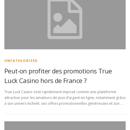
UNCATEGORIZED
Peut-on profiter des promotions True
Luck Casino hors de France ?
True Luck Casino s’est rapidement imposé comme une plateforme
attractive pour les amateurs de jeux d’argent en ligne, notamment grâce
à son univers nichelé, ses offres promotionnelles généreuses et son …