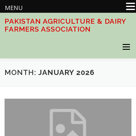
MENU
Skip
PAKISTAN AGRICULTURE & DAIRY
to
FARMERS ASSOCIATION
content
Menu
HOME
ABOUT
ACTIVITIES
DOWNLOADS
MONTH:
JANUARY 2026
CONTACT US