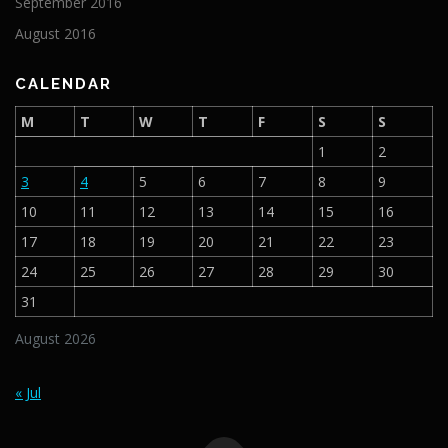
September 2016
August 2016
CALENDAR
M
T
W
T
F
S
S
1
2
3
4
5
6
7
8
9
10
11
12
13
14
15
16
17
18
19
20
21
22
23
24
25
26
27
28
29
30
31
August 2026
« Jul