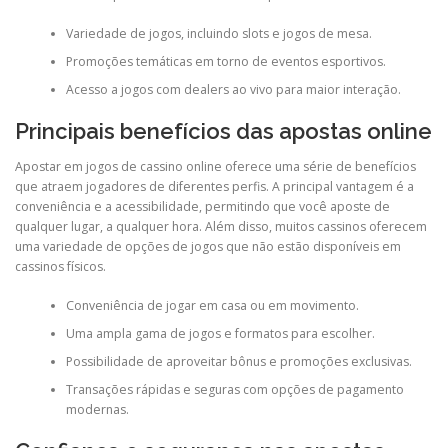
Variedade de jogos, incluindo slots e jogos de mesa.
Promoções temáticas em torno de eventos esportivos.
Acesso a jogos com dealers ao vivo para maior interação.
Principais benefícios das apostas online
Apostar em jogos de cassino online oferece uma série de benefícios
que atraem jogadores de diferentes perfis. A principal vantagem é a
conveniência e a acessibilidade, permitindo que você aposte de
qualquer lugar, a qualquer hora. Além disso, muitos cassinos oferecem
uma variedade de opções de jogos que não estão disponíveis em
cassinos físicos.
Conveniência de jogar em casa ou em movimento.
Uma ampla gama de jogos e formatos para escolher.
Possibilidade de aproveitar bônus e promoções exclusivas.
Transações rápidas e seguras com opções de pagamento
modernas.