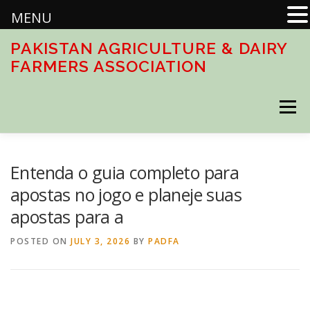
MENU
Skip
PAKISTAN AGRICULTURE & DAIRY
to
FARMERS ASSOCIATION
content
Menu
HOME
ABOUT
ACTIVITIES
DOWNLOADS
Entenda o guia completo para
apostas no jogo e planeje suas
apostas para a
CONTACT US
POSTED ON
JULY 3, 2026
BY
PADFA