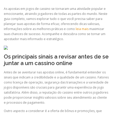
As apostas em jogos de cassino se tornaram uma atividade popular e
emocionante, atraindo jogadores de todas as partes do mundo. Neste
guia completo, vamos explorar tudo o que você precisa saber para
planejar suas apostas de forma eficaz, oferecendo dicas valiosas,
informações sobre as melhores práticas e como
leia mais
maximizar
suas chances de sucesso. Acompanhe e descubra como se tornar um
apostador mais informado e estratégico.
Os principais sinais a revisar antes de se
juntar a um cassino online
Antes de se aventurar nas apostas online, é fundamental entender os
sinais que indicam a credibilidade e a qualidade de um cassino. Fatores
como licença de operação, segurança das transações e a variedade de
jogos disponíveis são cruciais para garantir uma experiência de jogo
satisfatória. Além disso, a reputação do cassino entre outros jogadores
pode proporcionar insights valiosos sobre seu atendimento ao cliente
e processos de pagamento.
Outro aspecto a considerar é a oferta de bônus e promoções, que