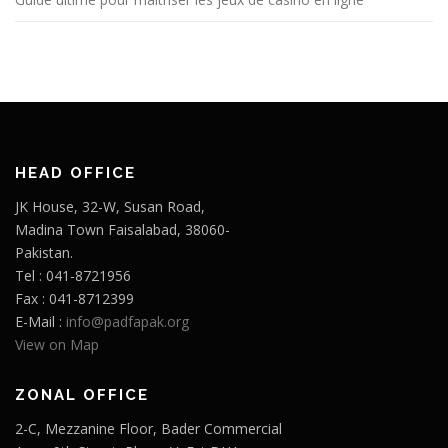
HEAD OFFICE
JK House, 32-W, Susan Road,
Madina Town Faisalabad, 38060-
Pakistan.
Tel : 041-8721956
Fax : 041-8712399
E-Mail :
info@padfapak.org
View on Map
ZONAL OFFICE
2-C, Mezzanine Floor, Bader Commercial