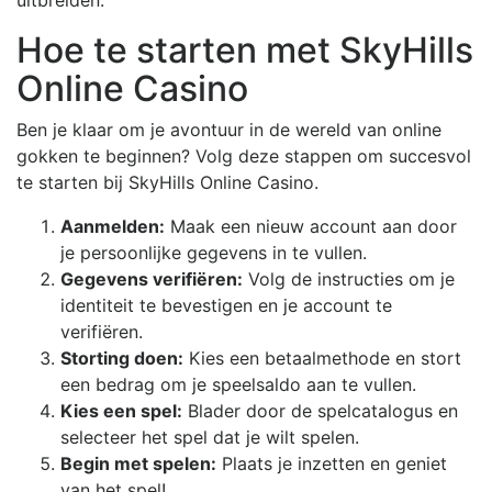
uitbreiden.
Hoe te starten met SkyHills
Online Casino
Ben je klaar om je avontuur in de wereld van online
gokken te beginnen? Volg deze stappen om succesvol
te starten bij SkyHills Online Casino.
Aanmelden:
Maak een nieuw account aan door
je persoonlijke gegevens in te vullen.
Gegevens verifiëren:
Volg de instructies om je
identiteit te bevestigen en je account te
verifiëren.
Storting doen:
Kies een betaalmethode en stort
een bedrag om je speelsaldo aan te vullen.
Kies een spel:
Blader door de spelcatalogus en
selecteer het spel dat je wilt spelen.
Begin met spelen:
Plaats je inzetten en geniet
van het spel!