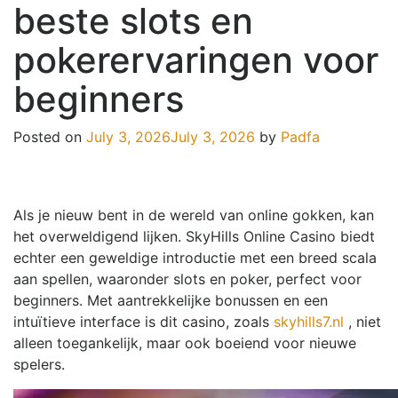
beste slots en
pokerervaringen voor
beginners
Posted on
July 3, 2026
July 3, 2026
by
Padfa
Als je nieuw bent in de wereld van online gokken, kan
het overweldigend lijken. SkyHills Online Casino biedt
echter een geweldige introductie met een breed scala
aan spellen, waaronder slots en poker, perfect voor
beginners. Met aantrekkelijke bonussen en een
intuïtieve interface is dit casino, zoals
skyhills7.nl
, niet
alleen toegankelijk, maar ook boeiend voor nieuwe
spelers.