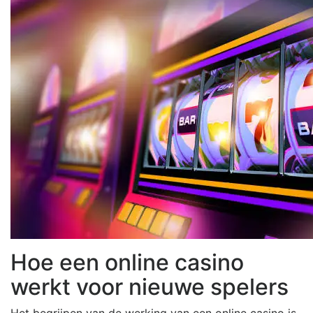
Hoe een online casino
werkt voor nieuwe spelers