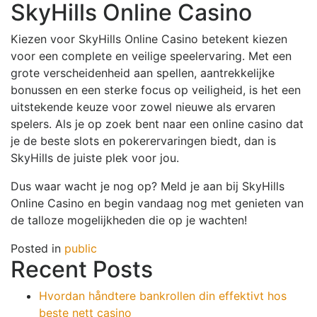
SkyHills Online Casino
Kiezen voor SkyHills Online Casino betekent kiezen
voor een complete en veilige speelervaring. Met een
grote verscheidenheid aan spellen, aantrekkelijke
bonussen en een sterke focus op veiligheid, is het een
uitstekende keuze voor zowel nieuwe als ervaren
spelers. Als je op zoek bent naar een online casino dat
je de beste slots en pokerervaringen biedt, dan is
SkyHills de juiste plek voor jou.
Dus waar wacht je nog op? Meld je aan bij SkyHills
Online Casino en begin vandaag nog met genieten van
de talloze mogelijkheden die op je wachten!
Posted in
public
Recent Posts
Hvordan håndtere bankrollen din effektivt hos
beste nett casino