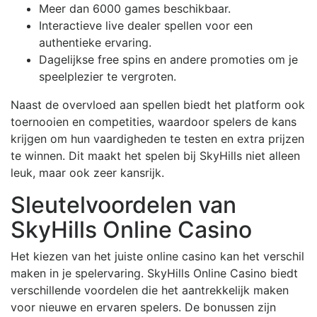
Meer dan 6000 games beschikbaar.
Interactieve live dealer spellen voor een
authentieke ervaring.
Dagelijkse free spins en andere promoties om je
speelplezier te vergroten.
Naast de overvloed aan spellen biedt het platform ook
toernooien en competities, waardoor spelers de kans
krijgen om hun vaardigheden te testen en extra prijzen
te winnen. Dit maakt het spelen bij SkyHills niet alleen
leuk, maar ook zeer kansrijk.
Sleutelvoordelen van
SkyHills Online Casino
Het kiezen van het juiste online casino kan het verschil
maken in je spelervaring. SkyHills Online Casino biedt
verschillende voordelen die het aantrekkelijk maken
voor nieuwe en ervaren spelers. De bonussen zijn