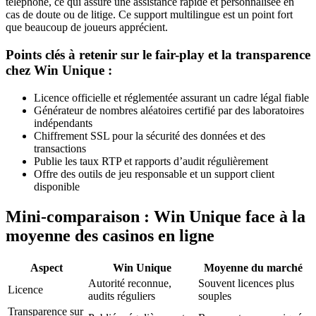
téléphone, ce qui assure une assistance rapide et personnalisée en
cas de doute ou de litige. Ce support multilingue est un point fort
que beaucoup de joueurs apprécient.
Points clés à retenir sur le fair-play et la transparence
chez Win Unique :
Licence officielle et réglementée assurant un cadre légal fiable
Générateur de nombres aléatoires certifié par des laboratoires
indépendants
Chiffrement SSL pour la sécurité des données et des
transactions
Publie les taux RTP et rapports d’audit régulièrement
Offre des outils de jeu responsable et un support client
disponible
Mini-comparaison : Win Unique face à la
moyenne des casinos en ligne
Aspect
Win Unique
Moyenne du marché
Autorité reconnue,
Souvent licences plus
Licence
audits réguliers
souples
Transparence sur