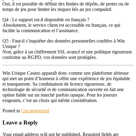
Oui, il est possible de définir des limites de dépôts, de pertes ou de
temps de jeu pour limiter les risques liés au jeu compulsif.
Q4 : Le support est-il disponible en français ?
Absolument, le service client est accessible en français, ce qui
facilite la communication et l’assistance.
Q5 : Faut-il s’inquiéter des données personnelles confiées à Win
Unique ?
Non, grâce à un chiffrement SSL avancé et une politique rigoureuse
conforme au RGPD, vos données sont protégées.
Win Unique Casino apparaît donc comme une plateforme sérieuse
qui met un point d’honneur à offrir une expérience de jeu équitable
et transparente. Sa combinaison de licence rigoureuse, de
technologie de sécurité et de communication ouverte en fait une
option fiable sur un marché parfois opaque. Pour les joueurs
exigeants, c’est un choix qui mérite considération.
Posted in
Uncategorized
Leave a Reply
Your email address will not be published.
Required fields are