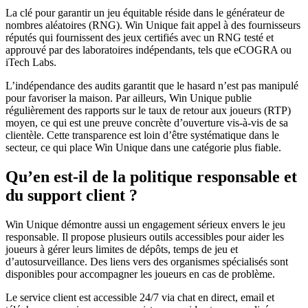
La clé pour garantir un jeu équitable réside dans le générateur de
nombres aléatoires (RNG). Win Unique fait appel à des fournisseurs
réputés qui fournissent des jeux certifiés avec un RNG testé et
approuvé par des laboratoires indépendants, tels que eCOGRA ou
iTech Labs.
L’indépendance des audits garantit que le hasard n’est pas manipulé
pour favoriser la maison. Par ailleurs, Win Unique publie
régulièrement des rapports sur le taux de retour aux joueurs (RTP)
moyen, ce qui est une preuve concrète d’ouverture vis-à-vis de sa
clientèle. Cette transparence est loin d’être systématique dans le
secteur, ce qui place Win Unique dans une catégorie plus fiable.
Qu’en est-il de la politique responsable et
du support client ?
Win Unique démontre aussi un engagement sérieux envers le jeu
responsable. Il propose plusieurs outils accessibles pour aider les
joueurs à gérer leurs limites de dépôts, temps de jeu et
d’autosurveillance. Des liens vers des organismes spécialisés sont
disponibles pour accompagner les joueurs en cas de problème.
Le service client est accessible 24/7 via chat en direct, email et