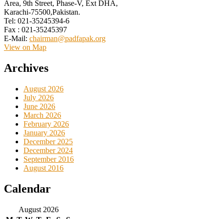
Area, 9th Street, Phase-V, Ext DHA,
Karachi-75500,Pakistan.
Tel: 021-35245394-6
Fax : 021-35245397
E-Mail:
chairman@padfapak.org
View on Map
Archives
August 2026
July 2026
June 2026
March 2026
February 2026
January 2026
December 2025
December 2024
September 2016
August 2016
Calendar
August 2026