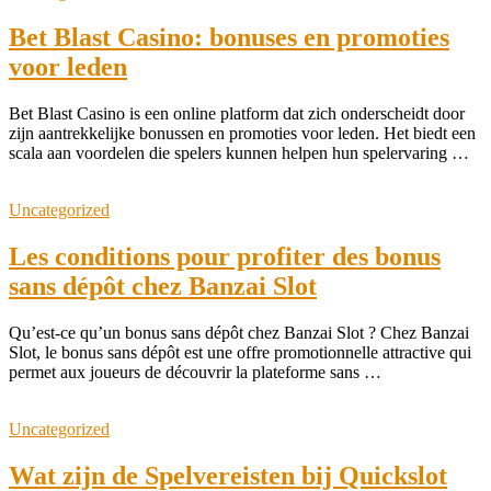
Bet Blast Casino: bonuses en promoties
voor leden
Bet Blast Casino is een online platform dat zich onderscheidt door
zijn aantrekkelijke bonussen en promoties voor leden. Het biedt een
scala aan voordelen die spelers kunnen helpen hun spelervaring …
Uncategorized
Les conditions pour profiter des bonus
sans dépôt chez Banzai Slot
Qu’est-ce qu’un bonus sans dépôt chez Banzai Slot ? Chez Banzai
Slot, le bonus sans dépôt est une offre promotionnelle attractive qui
permet aux joueurs de découvrir la plateforme sans …
Uncategorized
Wat zijn de Spelvereisten bij Quickslot