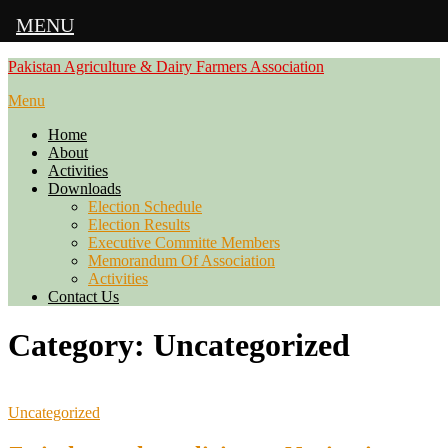
MENU
Skip
Pakistan Agriculture & Dairy Farmers Association
to
Menu
content
Home
About
Activities
Downloads
Election Schedule
Election Results
Executive Committe Members
Memorandum Of Association
Activities
Contact Us
Category:
Uncategorized
Uncategorized