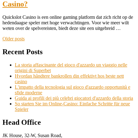
Casino?
Quickslot Casino is een online gaming platform dat zich richt op de
hedendaagse speler met hoge verwachtingen. Voor wie meer wilt
weten over de spelvereisten, biedt deze site een uitgebreid …
Posts
Older posts
navigation
Recent Posts
La storia affascinante del gioco d'azzardo un viaggio nelle
origini di Superbet
Hvordan håndtere bankrollen din effektivt hos beste nett
casino
L'impatto della tecnologia sul gioco d'azzardo opportunità e
sfide moderne
Guida ai profili dei più celebri giocatori d'azzardo della storia
So starten Sie im Online-Casino: Einfache Schritte für neue
Spieler
Head Office
JK House, 32-W, Susan Road,