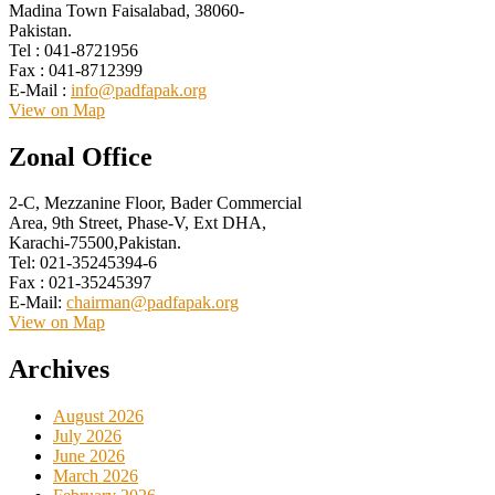
Madina Town Faisalabad, 38060-
Pakistan.
Tel : 041-8721956
Fax : 041-8712399
E-Mail :
info@padfapak.org
View on Map
Zonal Office
2-C, Mezzanine Floor, Bader Commercial
Area, 9th Street, Phase-V, Ext DHA,
Karachi-75500,Pakistan.
Tel: 021-35245394-6
Fax : 021-35245397
E-Mail:
chairman@padfapak.org
View on Map
Archives
August 2026
July 2026
June 2026
March 2026