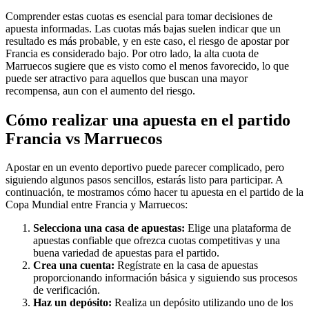
Comprender estas cuotas es esencial para tomar decisiones de
apuesta informadas. Las cuotas más bajas suelen indicar que un
resultado es más probable, y en este caso, el riesgo de apostar por
Francia es considerado bajo. Por otro lado, la alta cuota de
Marruecos sugiere que es visto como el menos favorecido, lo que
puede ser atractivo para aquellos que buscan una mayor
recompensa, aun con el aumento del riesgo.
Cómo realizar una apuesta en el partido
Francia vs Marruecos
Apostar en un evento deportivo puede parecer complicado, pero
siguiendo algunos pasos sencillos, estarás listo para participar. A
continuación, te mostramos cómo hacer tu apuesta en el partido de la
Copa Mundial entre Francia y Marruecos:
Selecciona una casa de apuestas:
Elige una plataforma de
apuestas confiable que ofrezca cuotas competitivas y una
buena variedad de apuestas para el partido.
Crea una cuenta:
Regístrate en la casa de apuestas
proporcionando información básica y siguiendo sus procesos
de verificación.
Haz un depósito:
Realiza un depósito utilizando uno de los