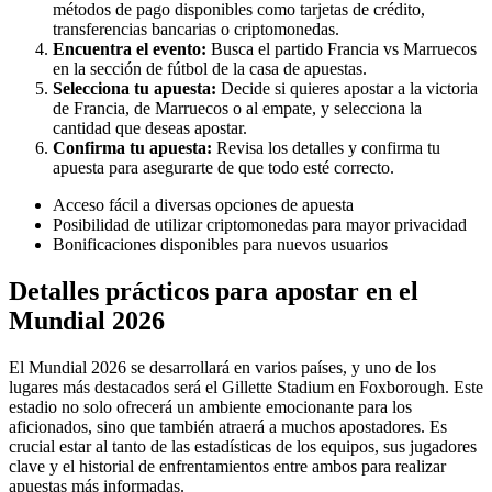
métodos de pago disponibles como tarjetas de crédito,
transferencias bancarias o criptomonedas.
Encuentra el evento:
Busca el partido Francia vs Marruecos
en la sección de fútbol de la casa de apuestas.
Selecciona tu apuesta:
Decide si quieres apostar a la victoria
de Francia, de Marruecos o al empate, y selecciona la
cantidad que deseas apostar.
Confirma tu apuesta:
Revisa los detalles y confirma tu
apuesta para asegurarte de que todo esté correcto.
Acceso fácil a diversas opciones de apuesta
Posibilidad de utilizar criptomonedas para mayor privacidad
Bonificaciones disponibles para nuevos usuarios
Detalles prácticos para apostar en el
Mundial 2026
El Mundial 2026 se desarrollará en varios países, y uno de los
lugares más destacados será el Gillette Stadium en Foxborough. Este
estadio no solo ofrecerá un ambiente emocionante para los
aficionados, sino que también atraerá a muchos apostadores. Es
crucial estar al tanto de las estadísticas de los equipos, sus jugadores
clave y el historial de enfrentamientos entre ambos para realizar
apuestas más informadas.