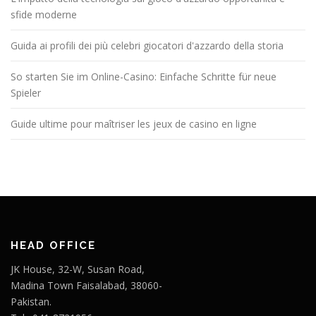
sfide moderne
Guida ai profili dei più celebri giocatori d'azzardo della storia
So starten Sie im Online-Casino: Einfache Schritte für neue
Spieler
Guide ultime pour maîtriser les jeux de casino en ligne
HEAD OFFICE
JK House, 32-W, Susan Road,
Madina Town Faisalabad, 38060-
Pakistan.