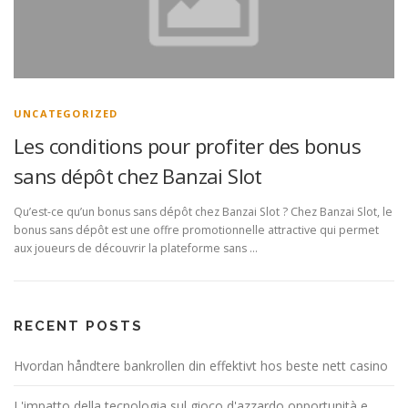
UNCATEGORIZED
Les conditions pour profiter des bonus
sans dépôt chez Banzai Slot
Qu’est-ce qu’un bonus sans dépôt chez Banzai Slot ? Chez Banzai Slot, le
bonus sans dépôt est une offre promotionnelle attractive qui permet
aux joueurs de découvrir la plateforme sans …
RECENT POSTS
Hvordan håndtere bankrollen din effektivt hos beste nett casino
L'impatto della tecnologia sul gioco d'azzardo opportunità e