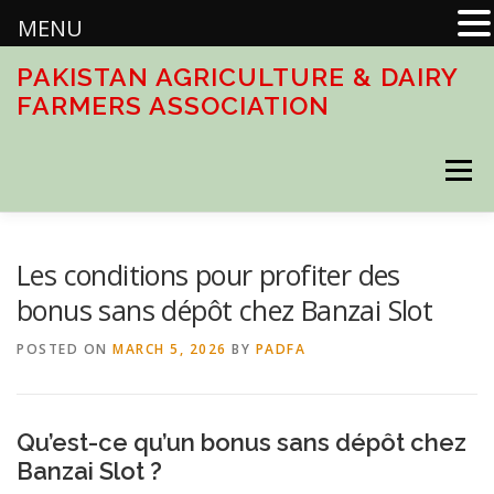
MENU
Skip
PAKISTAN AGRICULTURE & DAIRY
to
FARMERS ASSOCIATION
content
Menu
HOME
ABOUT
ACTIVITIES
DOWNLOADS
Les conditions pour profiter des
bonus sans dépôt chez Banzai Slot
CONTACT US
POSTED ON
MARCH 5, 2026
BY
PADFA
Qu’est-ce qu’un bonus sans dépôt chez
Banzai Slot ?