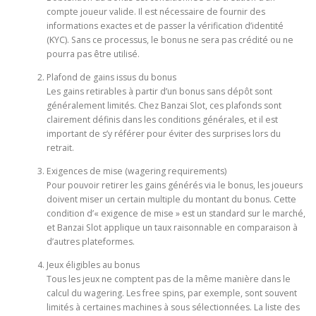
compte joueur valide. Il est nécessaire de fournir des
informations exactes et de passer la vérification d’identité
(KYC). Sans ce processus, le bonus ne sera pas crédité ou ne
pourra pas être utilisé.
Plafond de gains issus du bonus
Les gains retirables à partir d’un bonus sans dépôt sont
généralement limités. Chez Banzai Slot, ces plafonds sont
clairement définis dans les conditions générales, et il est
important de s’y référer pour éviter des surprises lors du
retrait.
Exigences de mise (wagering requirements)
Pour pouvoir retirer les gains générés via le bonus, les joueurs
doivent miser un certain multiple du montant du bonus. Cette
condition d’« exigence de mise » est un standard sur le marché,
et Banzai Slot applique un taux raisonnable en comparaison à
d’autres plateformes.
Jeux éligibles au bonus
Tous les jeux ne comptent pas de la même manière dans le
calcul du wagering. Les free spins, par exemple, sont souvent
limités à certaines machines à sous sélectionnées. La liste des