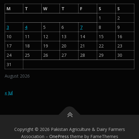
M
T
W
T
F
S
S
1
2
3
4
5
6
7
8
9
10
11
12
13
14
15
16
17
18
19
20
21
22
23
24
25
26
27
28
29
30
31
August 2026
« Jul
Copyright © 2026 Pakistan Agriculture & Dairy Farmers
Association
–
OnePress
theme by FameThemes