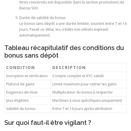
titres concernés est disponible dans la section promotions de
Banzai Slot.
Durée de validité du bonus
Le bonus sans dépôt a une durée limitée, souvent entre 7 et 14
jours. Passé ce délai, les crédits non utilisés expirent
automatiquement.
Tableau récapitulatif des conditions du
bonus sans dépôt
CONDITION
DESCRIPTION
Inscription et vérification
Compte complet et KYC validé
Plafond de gains
Limite maximum pour retirer les gains
Exigences de mise
Multiplicateur du bonus à respecter
Jeux éligibles
Machines à sous spécifiques uniquement
Validité du bonus
Entre 7 et 14 jours après attribution
Sur quoi faut-il être vigilant ?