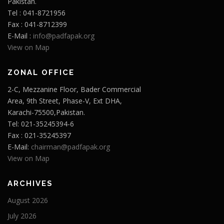
Pakistan.
Tel : 041-8721956
Fax : 041-8712399
E-Mail :
info@padfapak.org
View on Map
ZONAL OFFICE
2-C, Mezzanine Floor, Bader Commercial
Area, 9th Street, Phase-V, Ext DHA,
Karachi-75500,Pakistan.
Tel: 021-35245394-6
Fax : 021-35245397
E-Mail:
chairman@padfapak.org
View on Map
ARCHIVES
August 2026
July 2026