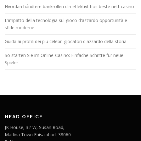
Hvordan håndtere bankrollen din effektivt hos beste nett casino
L'impatto della tecnologia sul gioco d'azzardo opportunità e
sfide moderne
Guida ai profili dei più celebri giocatori d'azzardo della storia
So starten Sie im Online-Casino: Einfache Schritte für neue
Spieler
HEAD OFFICE
JK House, 32-W, Susan Road,
Madina Town Faisalabad, 38060-