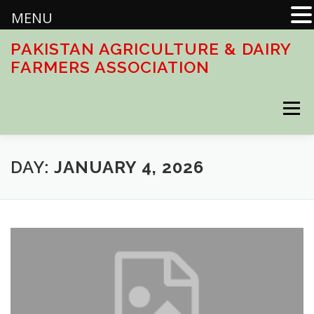
MENU
Skip
PAKISTAN AGRICULTURE & DAIRY
to
FARMERS ASSOCIATION
content
Menu
HOME
ABOUT
ACTIVITIES
DOWNLOADS
DAY:
JANUARY 4, 2026
CONTACT US