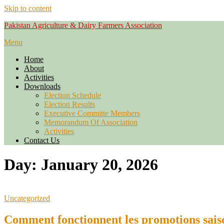
Skip to content
Pakistan Agriculture & Dairy Farmers Association
Menu
Home
About
Activities
Downloads
Election Schedule
Election Results
Executive Committe Members
Memorandum Of Association
Activities
Contact Us
Day:
January 20, 2026
Uncategorized
Comment fonctionnent les promotions sais