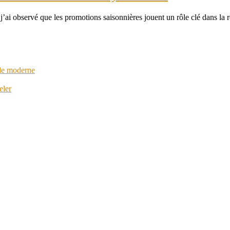
, j’ai observé que les promotions saisonnières jouent un rôle clé dans l
ide moderne
eler