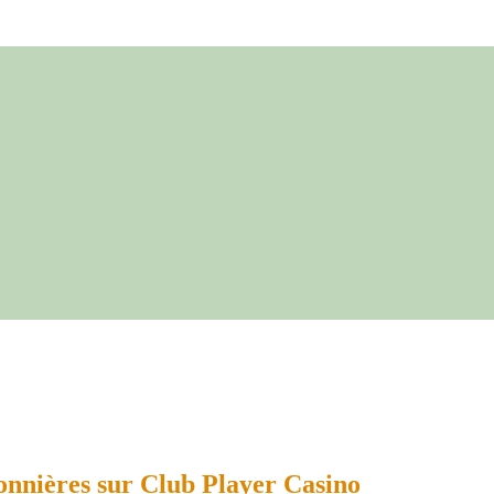
onnières sur Club Player Casino