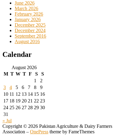
June 2026
March 2026
February 2026
January 2026
December 2025
December 2024
September 2016
August 2016
Calendar
August 2026
M
T
W
T
F
S
S
1
2
3
4
5
6
7
8
9
10
11
12
13
14
15
16
17
18
19
20
21
22
23
24
25
26
27
28
29
30
31
« Jul
Copyright © 2026 Pakistan Agriculture & Dairy Farmers
Association
–
OnePress
theme by FameThemes