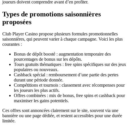
joueurs doivent comprendre avant d’en profiter.
Types de promotions saisonnières
proposées
Club Player Casino propose plusieurs formules promotionnelles
saisonnières, qui peuvent varier à chaque campagne. Voici les plus
courantes :
Bonus de dépôt boosté : augmentation temporaire des
pourcentages de bonus sur les dépôts.
Tours gratuits thématiques : free spins spécifiques sur des jeux
populaires ou nouveaux.
Cashback spécial : remboursement d’une partie des pertes
durant une période donnée.
Compétitions et tournois : classement avec récompenses pour
les joueurs les plus actifs.
Offres combinées : mix de bonus, free spins et cashback pour
maximiser les gains potentiels.
Ces offres sont annoncées clairement sur le site, souvent via une
bannière ou une page dédiée, et restent accessibles pour une durée
limitée.