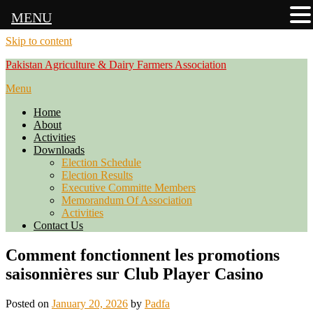
MENU
Skip to content
Pakistan Agriculture & Dairy Farmers Association
Menu
Home
About
Activities
Downloads
Election Schedule
Election Results
Executive Committe Members
Memorandum Of Association
Activities
Contact Us
Comment fonctionnent les promotions
saisonnières sur Club Player Casino
Posted on
January 20, 2026
by
Padfa