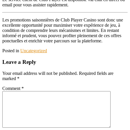
email pour vous assister rapidement.
Les promotions saisonnières de Club Player Casino sont donc une
excellente opportunité pour maximiser votre expérience de jeu, à
condition de comprendre leurs mécanismes et limites. En restant
informé et prudent, vous pouvez profiter pleinement de ces offres
ponctuelles et enrichir votre parcours sur la plateforme.
Posted in
Uncategorized
Leave a Reply
Your email address will not be published.
Required fields are
marked
*
Comment
*