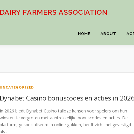
 DAIRY FARMERS ASSOCIATION
HOME
ABOUT
ACT
UNCATEGORIZED
Dynabet Casino bonuscodes en acties in 202
In 2026 biedt Dynabet Casino talloze kansen voor spelers om hun
winsten te vergroten met aantrekkelijke bonuscodes en acties. De
platform, gespecialiseerd in online gokken, heeft zich snel gevestigd
als …