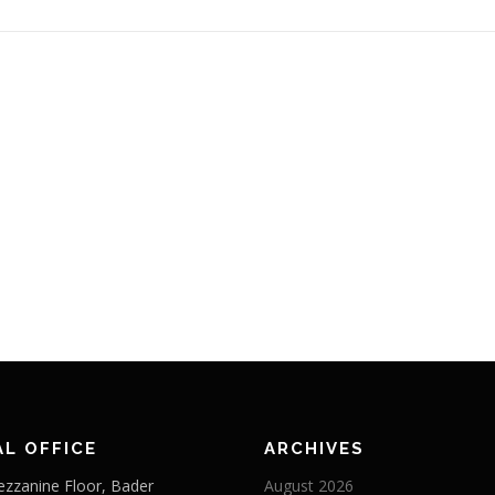
L OFFICE
ARCHIVES
ezzanine Floor, Bader
August 2026