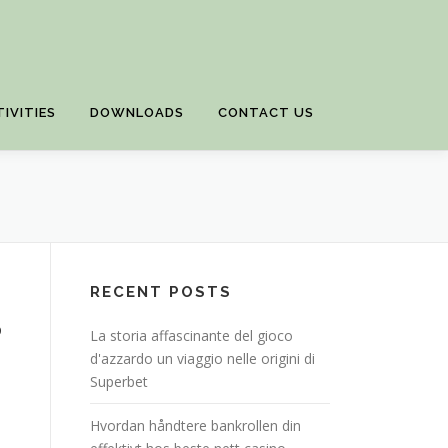
IVITIES
DOWNLOADS
CONTACT US
RECENT POSTS
6
La storia affascinante del gioco
d'azzardo un viaggio nelle origini di
Superbet
Hvordan håndtere bankrollen din