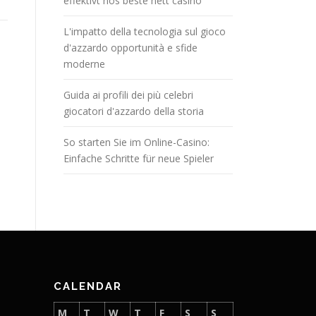
effektivt hos beste nett casino
L'impatto della tecnologia sul gioco
d'azzardo opportunità e sfide
moderne
Guida ai profili dei più celebri
giocatori d'azzardo della storia
So starten Sie im Online-Casino:
Einfache Schritte für neue Spieler
CALENDAR
M
T
W
T
F
S
S