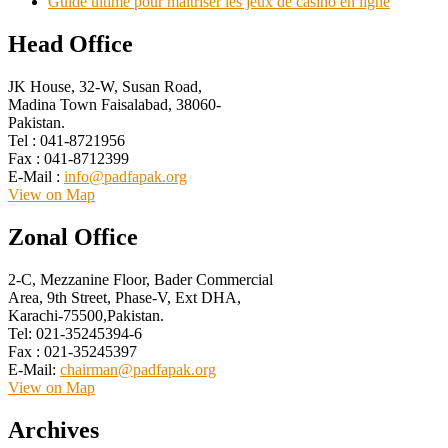
Guide ultime pour maîtriser les jeux de casino en ligne
Head Office
JK House, 32-W, Susan Road,
Madina Town Faisalabad, 38060-
Pakistan.
Tel : 041-8721956
Fax : 041-8712399
E-Mail :
info@padfapak.org
View on Map
Zonal Office
2-C, Mezzanine Floor, Bader Commercial
Area, 9th Street, Phase-V, Ext DHA,
Karachi-75500,Pakistan.
Tel: 021-35245394-6
Fax : 021-35245397
E-Mail:
chairman@padfapak.org
View on Map
Archives