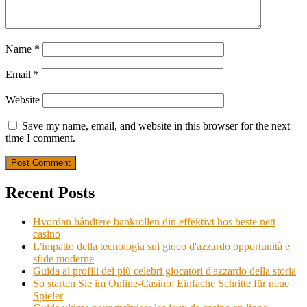
Name
*
Email
*
Website
Save my name, email, and website in this browser for the next
time I comment.
Recent Posts
Hvordan håndtere bankrollen din effektivt hos beste nett
casino
L'impatto della tecnologia sul gioco d'azzardo opportunità e
sfide moderne
Guida ai profili dei più celebri giocatori d'azzardo della storia
So starten Sie im Online-Casino: Einfache Schritte für neue
Spieler