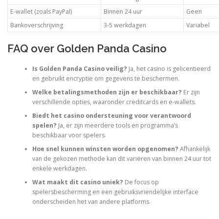
E-wallet (zoals PayPal)
Binnen 24 uur
Geen
Bankoverschrijving
3-5 werkdagen
Variabel
FAQ over Golden Panda Casino
Is Golden Panda Casino veilig?
Ja, het casino is gelicentieerd
en gebruikt encryptie om gegevens te beschermen.
Welke betalingsmethoden zijn er beschikbaar?
Er zijn
verschillende opties, waaronder creditcards en e-wallets.
Biedt het casino ondersteuning voor verantwoord
spelen?
Ja, er zijn meerdere tools en programma’s
beschikbaar voor spelers.
Hoe snel kunnen winsten worden opgenomen?
Afhankelijk
van de gekozen methode kan dit variëren van binnen 24 uur tot
enkele werkdagen.
Wat maakt dit casino uniek?
De focus op
spelersbescherming en een gebruiksvriendelijke interface
onderscheiden het van andere platforms.