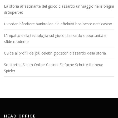
La storia affascinante del gioco d'azzardo un viaggio nelle origini
di Superbet
Hvordan håndtere bankrollen din effektivt hos beste nett casino
L'impatto della tecnologia sul gioco d'azzardo opportunità e
sfide moderne
Guida ai profili dei più celebri giocatori d'azzardo della storia
So starten Sie im Online-Casino: Einfache Schritte für neue
Spieler
HEAD OFFICE