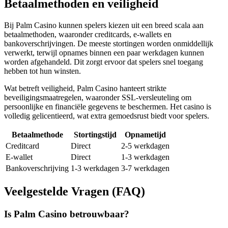
Betaalmethoden en veiligheid
Bij Palm Casino kunnen spelers kiezen uit een breed scala aan
betaalmethoden, waaronder creditcards, e-wallets en
bankoverschrijvingen. De meeste stortingen worden onmiddellijk
verwerkt, terwijl opnames binnen een paar werkdagen kunnen
worden afgehandeld. Dit zorgt ervoor dat spelers snel toegang
hebben tot hun winsten.
Wat betreft veiligheid, Palm Casino hanteert strikte
beveiligingsmaatregelen, waaronder SSL-versleuteling om
persoonlijke en financiële gegevens te beschermen. Het casino is
volledig gelicentieerd, wat extra gemoedsrust biedt voor spelers.
Betaalmethode
Stortingstijd
Opnametijd
Creditcard
Direct
2-5 werkdagen
E-wallet
Direct
1-3 werkdagen
Bankoverschrijving
1-3 werkdagen
3-7 werkdagen
Veelgestelde Vragen (FAQ)
Is Palm Casino betrouwbaar?