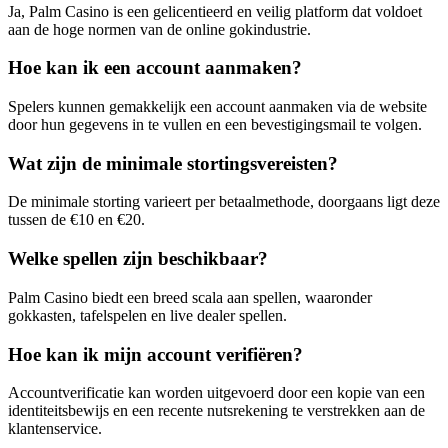
Ja, Palm Casino is een gelicentieerd en veilig platform dat voldoet
aan de hoge normen van de online gokindustrie.
Hoe kan ik een account aanmaken?
Spelers kunnen gemakkelijk een account aanmaken via de website
door hun gegevens in te vullen en een bevestigingsmail te volgen.
Wat zijn de minimale stortingsvereisten?
De minimale storting varieert per betaalmethode, doorgaans ligt deze
tussen de €10 en €20.
Welke spellen zijn beschikbaar?
Palm Casino biedt een breed scala aan spellen, waaronder
gokkasten, tafelspelen en live dealer spellen.
Hoe kan ik mijn account verifiëren?
Accountverificatie kan worden uitgevoerd door een kopie van een
identiteitsbewijs en een recente nutsrekening te verstrekken aan de
klantenservice.