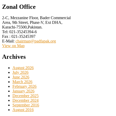
Zonal Office
2-C, Mezzanine Floor, Bader Commercial
Area, 9th Street, Phase-V, Ext DHA,
Karachi-75500,Pakistan.
Tel: 021-35245394-6
Fax : 021-35245397
E-Mail:
chairman@padfapak.org
View on Map
Archives
August 2026
July 2026
June 2026
March 2026
February 2026
January 2026
December 2025
December 2024
September 2016
August 2016