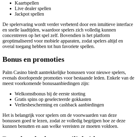
Kaartspellen
Live dealer spellen
Jackpot spellen
De spelervaring wordt verder verbeterd door een intuïtieve interface
en snelle laadtijden, waardoor spelers zich volledig kunnen
concentreren op het spel zelf. Bovendien is het platform
geoptimaliseerd voor mobiele apparaten, zodat spelers altijd en
overal toegang hebben tot hun favoriete spellen.
Bonus en promoties
Palm Casino biedt aantrekkelijke bonussen voor nieuwe spelers,
evenals doorlopende promoties voor bestaande leden. Enkele van de
meest voorkomende bonusaanbiedingen zijn:
Welkomstbonus bij de eerste storting
Gratis spins op geselecteerde gokkasten
Verliesbescherming en cashback aanbiedingen
Het is belangrijk voor spelers om de voorwaarden van deze
bonussen goed te lezen, zodat ze volledig begrijpen hoe ze deze
kunnen benutten en aan welke vereisten ze moeten voldoen.