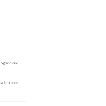
éographique.
a limitation