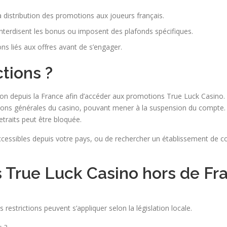
la distribution des promotions aux joueurs français.
 interdisent les bonus ou imposent des plafonds spécifiques.
ns liés aux offres avant de s’engager.
tions ?
xion depuis la France afin d’accéder aux promotions True Luck Casino
tions générales du casino, pouvant mener à la suspension du compte. D
etraits peut être bloquée.
accessibles depuis votre pays, ou de rechercher un établissement de c
s True Luck Casino hors de Fr
s restrictions peuvent s’appliquer selon la législation locale.