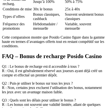
Jusqu’à 100%
50% à 75%
recharg.
Conditions de mise
30x le bonus
25x à 40x
Bonus classiques,
Souvent seulement bonus
Types d’offres
cashback
classiques
Fréquence des
Hebdomadaire /
Variable, souvent
promotions
mensuelle
mensuelle
Cette comparaison montre que Posido Casino figure dans la gamme
haute en termes d’avantages offerts tout en restant compétitif sur les
conditions.
FAQ – Bonus de recharge Posido Casino
Q1 : Le bonus de recharge est-il accessible à tous ?
R : Oui, il est généralement réservé aux joueurs ayant déjà créé un
compte et effectué un premier dépôt.
Q2 : Puis-je utiliser le bonus sur tous les jeux ?
R : Non, certains jeux excluent l’utilisation des bonus, notamment
les jeux avec un avantage maison faible.
Q3 : Quels sont les délais pour utiliser le bonus ?
R : Les bonus ont souvent une validité limitée, allant de quelques