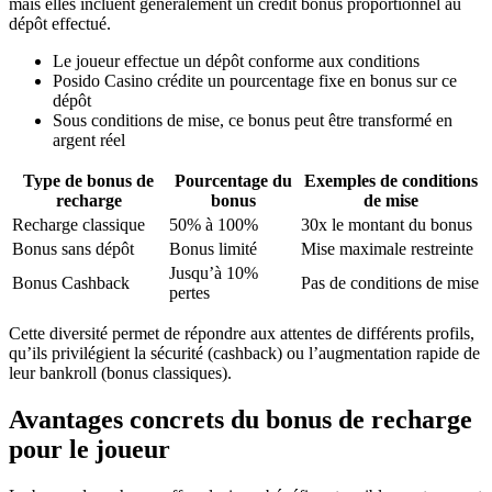
mais elles incluent généralement un crédit bonus proportionnel au
dépôt effectué.
Le joueur effectue un dépôt conforme aux conditions
Posido Casino crédite un pourcentage fixe en bonus sur ce
dépôt
Sous conditions de mise, ce bonus peut être transformé en
argent réel
Type de bonus de
Pourcentage du
Exemples de conditions
recharge
bonus
de mise
Recharge classique
50% à 100%
30x le montant du bonus
Bonus sans dépôt
Bonus limité
Mise maximale restreinte
Jusqu’à 10%
Bonus Cashback
Pas de conditions de mise
pertes
Cette diversité permet de répondre aux attentes de différents profils,
qu’ils privilégient la sécurité (cashback) ou l’augmentation rapide de
leur bankroll (bonus classiques).
Avantages concrets du bonus de recharge
pour le joueur