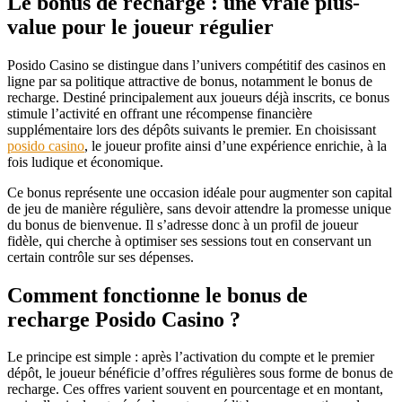
Le bonus de recharge : une vraie plus-
value pour le joueur régulier
Posido Casino se distingue dans l’univers compétitif des casinos en
ligne par sa politique attractive de bonus, notamment le bonus de
recharge. Destiné principalement aux joueurs déjà inscrits, ce bonus
stimule l’activité en offrant une récompense financière
supplémentaire lors des dépôts suivants le premier. En choisissant
posido casino
, le joueur profite ainsi d’une expérience enrichie, à la
fois ludique et économique.
Ce bonus représente une occasion idéale pour augmenter son capital
de jeu de manière régulière, sans devoir attendre la promesse unique
du bonus de bienvenue. Il s’adresse donc à un profil de joueur
fidèle, qui cherche à optimiser ses sessions tout en conservant un
certain contrôle sur ses dépenses.
Comment fonctionne le bonus de
recharge Posido Casino ?
Le principe est simple : après l’activation du compte et le premier
dépôt, le joueur bénéficie d’offres régulières sous forme de bonus de
recharge. Ces offres varient souvent en pourcentage et en montant,