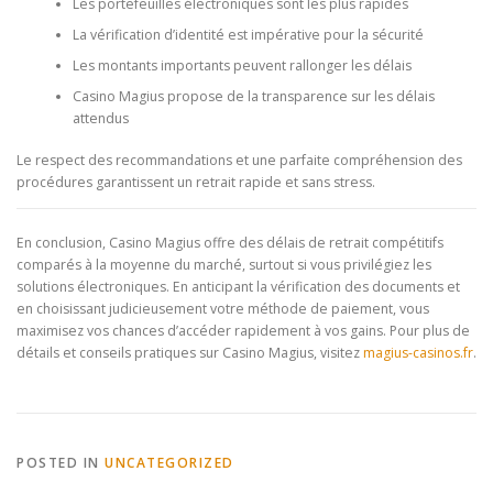
Les portefeuilles électroniques sont les plus rapides
La vérification d’identité est impérative pour la sécurité
Les montants importants peuvent rallonger les délais
Casino Magius propose de la transparence sur les délais
attendus
Le respect des recommandations et une parfaite compréhension des
procédures garantissent un retrait rapide et sans stress.
En conclusion, Casino Magius offre des délais de retrait compétitifs
comparés à la moyenne du marché, surtout si vous privilégiez les
solutions électroniques. En anticipant la vérification des documents et
en choisissant judicieusement votre méthode de paiement, vous
maximisez vos chances d’accéder rapidement à vos gains. Pour plus de
détails et conseils pratiques sur Casino Magius, visitez
magius-casinos.fr
.
POSTED IN
UNCATEGORIZED