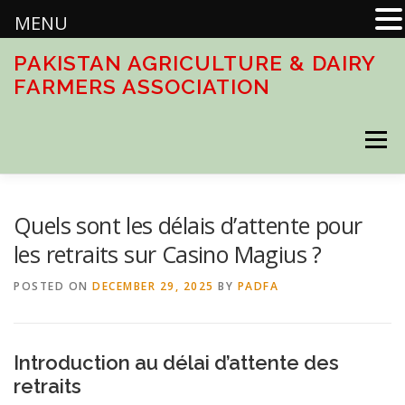
MENU
Skip to content
PAKISTAN AGRICULTURE & DAIRY
FARMERS ASSOCIATION
Menu
HOME
ABOUT
ACTIVITIES
DOWNLOADS
Quels sont les délais d’attente pour
les retraits sur Casino Magius ?
CONTACT US
POSTED ON
DECEMBER 29, 2025
BY
PADFA
Introduction au délai d’attente des
retraits