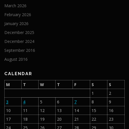
March 2026
February 2026
January 2026
December 2025
December 2024
September 2016
August 2016
CALENDAR
M
T
W
T
F
S
S
1
2
3
4
5
6
7
8
9
10
11
12
13
14
15
16
17
18
19
20
21
22
23
24
25
26
27
28
29
30