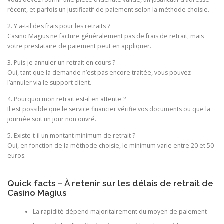
récent, et parfois un justificatif de paiement selon la méthode choisie.
2. Y a-t-il des frais pour les retraits ?
Casino Magius ne facture généralement pas de frais de retrait, mais
votre prestataire de paiement peut en appliquer.
3. Puis-je annuler un retrait en cours ?
Oui, tant que la demande n’est pas encore traitée, vous pouvez
l’annuler via le support client.
4. Pourquoi mon retrait est-il en attente ?
Il est possible que le service financier vérifie vos documents ou que la
journée soit un jour non ouvré.
5. Existe-t-il un montant minimum de retrait ?
Oui, en fonction de la méthode choisie, le minimum varie entre 20 et 50
euros.
Quick facts – À retenir sur les délais de retrait de
Casino Magius
La rapidité dépend majoritairement du moyen de paiement