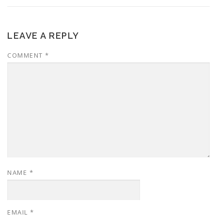
LEAVE A REPLY
COMMENT
*
NAME
*
EMAIL
*