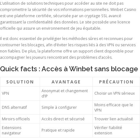
L’utilisation de solutions techniques pour accéder au site ne doit pas
compromettre la sécurité de vos informations personnelles. Winbet Casino
est une plateforme certifiée, sécurisée par un cryptage SSL avancé
garantissant la confidentialité des données. Le site possède une licence
officielle qui assure un environnement de jeu équitable.
Il est donc essentiel de privilégier les méthodes sûres et reconnues pour
contourner les blocages, afin d’éviter les risques liés à des VPN ou services
non fiables. De plus, la plateforme offre un support client disponible pour
accompagner les joueurs rencontrant des problèmes d’accès.
Quick facts : Accès à Winbet sans blocage
SOLUTION
AVANTAGE
PRÉCAUTION
Anonymat et changement
VPN
Choisir un VPN sérieux
d’IP
Moins efficace que le
DNS alternatif
Simple à configurer
VPN
Miroirs officiels
Accès direct et sécurisé
Trouver lien actualisé
Extensions
Vérifier fiabilité
Pratique et rapide
navigateur
extension