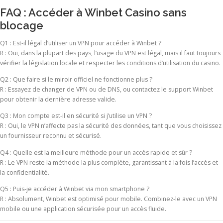
FAQ : Accéder à Winbet Casino sans
blocage
Q1 : Est-il légal d’utiliser un VPN pour accéder à Winbet ?
R : Oui, dans la plupart des pays, l’usage du VPN est légal, mais il faut toujours
vérifier la législation locale et respecter les conditions d’utilisation du casino.
Q2 : Que faire si le miroir officiel ne fonctionne plus ?
R : Essayez de changer de VPN ou de DNS, ou contactez le support Winbet
pour obtenir la dernière adresse valide.
Q3 : Mon compte est-il en sécurité si j’utilise un VPN ?
R : Oui, le VPN n’affecte pas la sécurité des données, tant que vous choisissez
un fournisseur reconnu et sécurisé.
Q4 : Quelle est la meilleure méthode pour un accès rapide et sûr ?
R : Le VPN reste la méthode la plus complète, garantissant à la fois l’accès et
la confidentialité.
Q5 : Puis-je accéder à Winbet via mon smartphone ?
R : Absolument, Winbet est optimisé pour mobile. Combinez-le avec un VPN
mobile ou une application sécurisée pour un accès fluide.