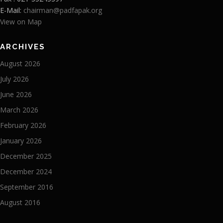
E-Mail:
chairman@padfapak.org
View on Map
ARCHIVES
August 2026
July 2026
June 2026
March 2026
February 2026
January 2026
December 2025
December 2024
September 2016
August 2016