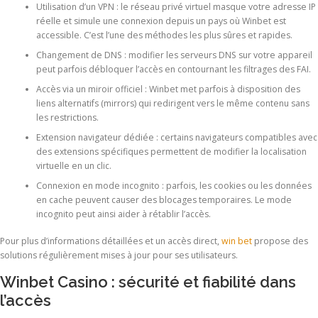
Utilisation d’un VPN : le réseau privé virtuel masque votre adresse IP
réelle et simule une connexion depuis un pays où Winbet est
accessible. C’est l’une des méthodes les plus sûres et rapides.
Changement de DNS : modifier les serveurs DNS sur votre appareil
peut parfois débloquer l’accès en contournant les filtrages des FAI.
Accès via un miroir officiel : Winbet met parfois à disposition des
liens alternatifs (mirrors) qui redirigent vers le même contenu sans
les restrictions.
Extension navigateur dédiée : certains navigateurs compatibles avec
des extensions spécifiques permettent de modifier la localisation
virtuelle en un clic.
Connexion en mode incognito : parfois, les cookies ou les données
en cache peuvent causer des blocages temporaires. Le mode
incognito peut ainsi aider à rétablir l’accès.
Pour plus d’informations détaillées et un accès direct,
win bet
propose des
solutions régulièrement mises à jour pour ses utilisateurs.
Winbet Casino : sécurité et fiabilité dans
l’accès