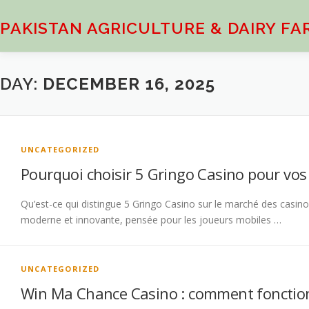
Skip
to
PAKISTAN AGRICULTURE & DAIRY FA
content
DAY:
DECEMBER 16, 2025
UNCATEGORIZED
Pourquoi choisir 5 Gringo Casino pour vos
Qu’est-ce qui distingue 5 Gringo Casino sur le marché des casi
moderne et innovante, pensée pour les joueurs mobiles …
UNCATEGORIZED
Win Ma Chance Casino : comment fonction