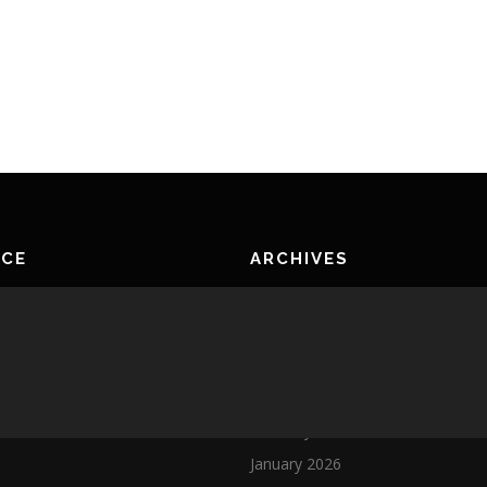
ICE
ARCHIVES
Floor, Bader Commercial
August 2026
, Phase-V, Ext DHA,
July 2026
kistan.
June 2026
94-6
397
March 2026
@padfapak.org
February 2026
January 2026