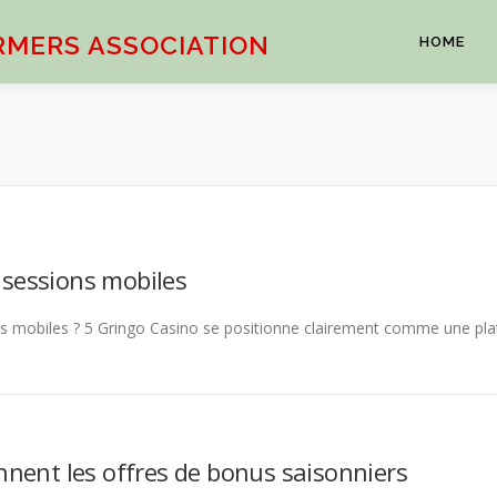
RMERS ASSOCIATION
HOME
 sessions mobiles
nos mobiles ? 5 Gringo Casino se positionne clairement comme une pl
nent les offres de bonus saisonniers