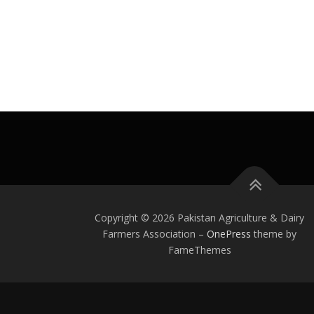
Copyright © 2026 Pakistan Agriculture & Dairy
Farmers Association
–
OnePress
theme by
FameThemes