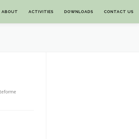
ABOUT
ACTIVITIES
DOWNLOADS
CONTACT US
ateforme