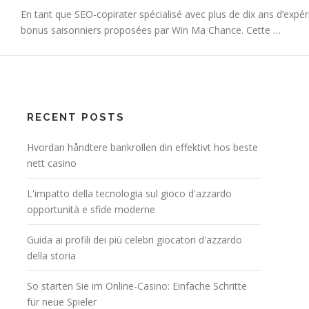
En tant que SEO-copirater spécialisé avec plus de dix ans d’expér
bonus saisonniers proposées par Win Ma Chance. Cette …
RECENT POSTS
Hvordan håndtere bankrollen din effektivt hos beste
nett casino
L'impatto della tecnologia sul gioco d'azzardo
opportunità e sfide moderne
Guida ai profili dei più celebri giocatori d'azzardo
della storia
So starten Sie im Online-Casino: Einfache Schritte
für neue Spieler