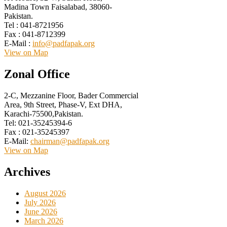
Madina Town Faisalabad, 38060-
Pakistan.
Tel : 041-8721956
Fax : 041-8712399
E-Mail :
info@padfapak.org
View on Map
Zonal Office
2-C, Mezzanine Floor, Bader Commercial
Area, 9th Street, Phase-V, Ext DHA,
Karachi-75500,Pakistan.
Tel: 021-35245394-6
Fax : 021-35245397
E-Mail:
chairman@padfapak.org
View on Map
Archives
August 2026
July 2026
June 2026
March 2026