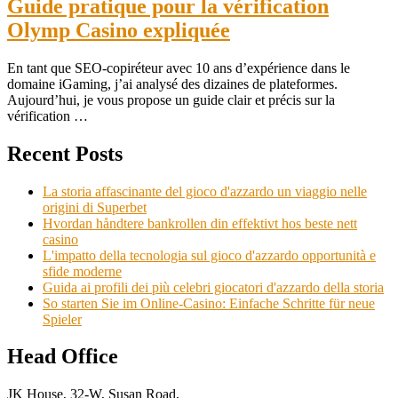
Guide pratique pour la vérification
Olymp Casino expliquée
En tant que SEO-copiréteur avec 10 ans d’expérience dans le
domaine iGaming, j’ai analysé des dizaines de plateformes.
Aujourd’hui, je vous propose un guide clair et précis sur la
vérification …
Recent Posts
La storia affascinante del gioco d'azzardo un viaggio nelle
origini di Superbet
Hvordan håndtere bankrollen din effektivt hos beste nett
casino
L'impatto della tecnologia sul gioco d'azzardo opportunità e
sfide moderne
Guida ai profili dei più celebri giocatori d'azzardo della storia
So starten Sie im Online-Casino: Einfache Schritte für neue
Spieler
Head Office
JK House, 32-W, Susan Road,