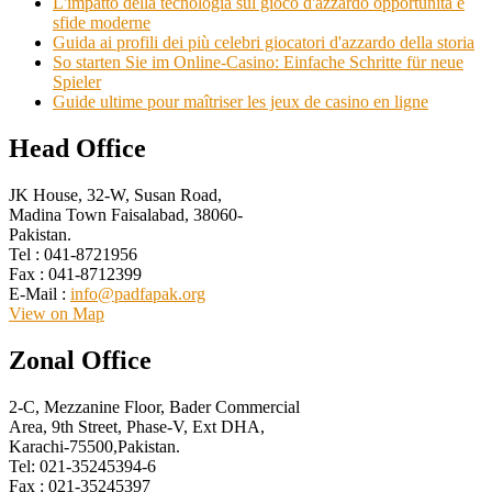
L'impatto della tecnologia sul gioco d'azzardo opportunità e
sfide moderne
Guida ai profili dei più celebri giocatori d'azzardo della storia
So starten Sie im Online-Casino: Einfache Schritte für neue
Spieler
Guide ultime pour maîtriser les jeux de casino en ligne
Head Office
JK House, 32-W, Susan Road,
Madina Town Faisalabad, 38060-
Pakistan.
Tel : 041-8721956
Fax : 041-8712399
E-Mail :
info@padfapak.org
View on Map
Zonal Office
2-C, Mezzanine Floor, Bader Commercial
Area, 9th Street, Phase-V, Ext DHA,
Karachi-75500,Pakistan.
Tel: 021-35245394-6
Fax : 021-35245397