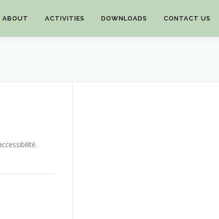
ABOUT
ACTIVITIES
DOWNLOADS
CONTACT US
cessibilité.