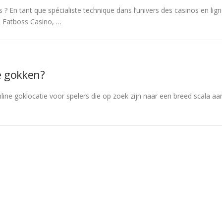
 En tant que spécialiste technique dans l’univers des casinos en ligne
s. Fatboss Casino, …
e gokken?
line goklocatie voor spelers die op zoek zijn naar een breed scala aa