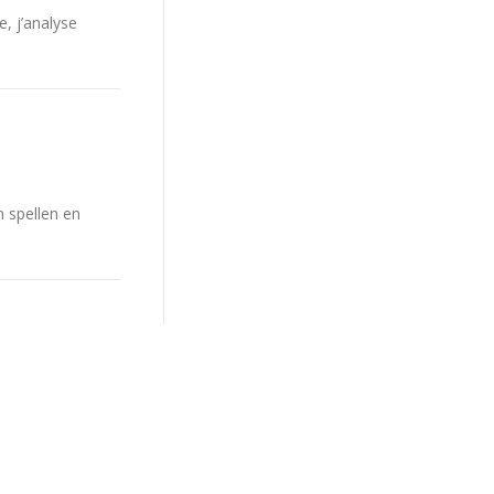
, j’analyse
n spellen en