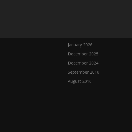
, Phase-V, Ext DHA,
July 2026
kistan.
June 2026
94-6
397
March 2026
@padfapak.org
February 2026
January 2026
December 2025
December 2024
September 2016
August 2016