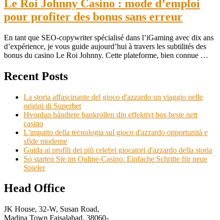
Le Roi Johnny Casino : mode d’emploi
pour profiter des bonus sans erreur
En tant que SEO-copywriter spécialisé dans l’iGaming avec dix ans
d’expérience, je vous guide aujourd’hui à travers les subtilités des
bonus du casino Le Roi Johnny. Cette plateforme, bien connue …
Recent Posts
La storia affascinante del gioco d'azzardo un viaggio nelle
origini di Superbet
Hvordan håndtere bankrollen din effektivt hos beste nett
casino
L'impatto della tecnologia sul gioco d'azzardo opportunità e
sfide moderne
Guida ai profili dei più celebri giocatori d'azzardo della storia
So starten Sie im Online-Casino: Einfache Schritte für neue
Spieler
Head Office
JK House, 32-W, Susan Road,
Madina Town Faisalabad, 38060-