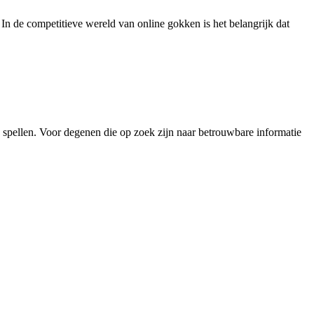
 In de competitieve wereld van online gokken is het belangrijk dat
n spellen. Voor degenen die op zoek zijn naar betrouwbare informatie