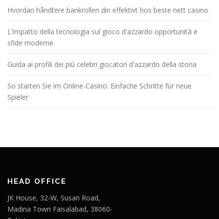
Hvordan håndtere bankrollen din effektivt hos beste nett casino
L'impatto della tecnologia sul gioco d'azzardo opportunità e
sfide moderne
Guida ai profili dei più celebri giocatori d'azzardo della storia
So starten Sie im Online-Casino: Einfache Schritte für neue
Spieler
HEAD OFFICE
JK House, 32-W, Susan Road,
Madina Town Faisalabad, 38060-