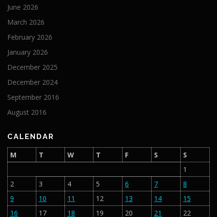
June 2026
March 2026
February 2026
January 2026
December 2025
December 2024
September 2016
August 2016
CALENDAR
M
T
W
T
F
S
S
1
2
3
4
5
6
7
8
9
10
11
12
13
14
15
16
17
18
19
20
21
22