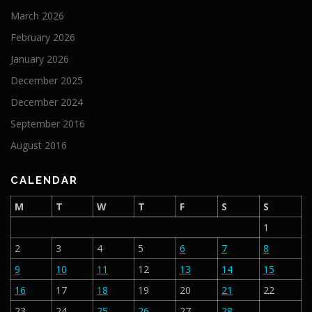
March 2026
February 2026
January 2026
December 2025
December 2024
September 2016
August 2016
CALENDAR
M
T
W
T
F
S
S
1
2
3
4
5
6
7
8
9
10
11
12
13
14
15
16
17
18
19
20
21
22
23
24
25
26
27
28