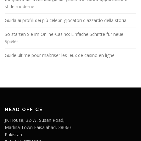
sfide moderne
Guida ai profili dei più celebri giocatori d'azzardo della storia
So starten Sie im Online-Casino: Einfache Schritte für neue
Spieler
Guide ultime pour maîtriser les jeux de casino en ligne
HEAD OFFICE
JK House, 32-W, Susan Road,
Madina Town Faisalabad, 38060-
Pakistan.