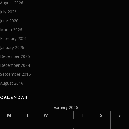
August 2026
July 2026
June 2026
March 2026
February 2026
January 2026
December 2025
December 2024
September 2016
August 2016
CALENDAR
February 2026
M
T
W
T
F
S
S
1