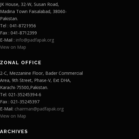
JK House, 32-W, Susan Road,
Madina Town Faisalabad, 38060-
Pakistan.
Tel : 041-8721956
Fax : 041-8712399
E-Mail :
info@padfapak.org
View on Map
ZONAL OFFICE
2-C, Mezzanine Floor, Bader Commercial
Area, 9th Street, Phase-V, Ext DHA,
Karachi-75500,Pakistan.
Tel: 021-35245394-6
Fax : 021-35245397
E-Mail:
chairman@padfapak.org
View on Map
ARCHIVES