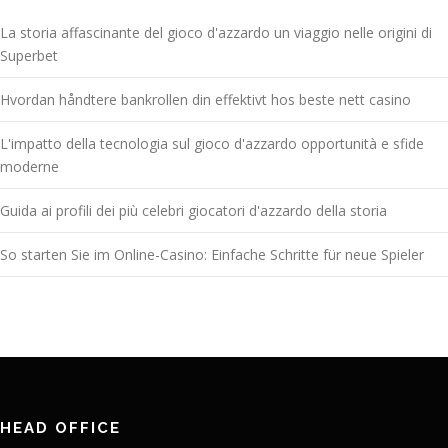
La storia affascinante del gioco d'azzardo un viaggio nelle origini di
Superbet
Hvordan håndtere bankrollen din effektivt hos beste nett casino
L'impatto della tecnologia sul gioco d'azzardo opportunità e sfide
moderne
Guida ai profili dei più celebri giocatori d'azzardo della storia
So starten Sie im Online-Casino: Einfache Schritte für neue Spieler
HEAD OFFICE