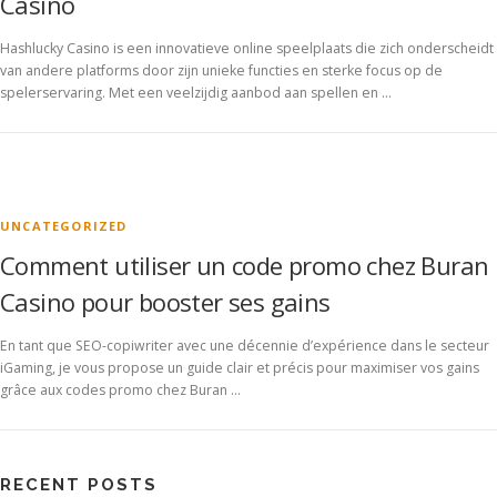
Casino
Hashlucky Casino is een innovatieve online speelplaats die zich onderscheidt
van andere platforms door zijn unieke functies en sterke focus op de
spelerservaring. Met een veelzijdig aanbod aan spellen en …
UNCATEGORIZED
Comment utiliser un code promo chez Buran
Casino pour booster ses gains
En tant que SEO-copiwriter avec une décennie d’expérience dans le secteur
iGaming, je vous propose un guide clair et précis pour maximiser vos gains
grâce aux codes promo chez Buran …
RECENT POSTS